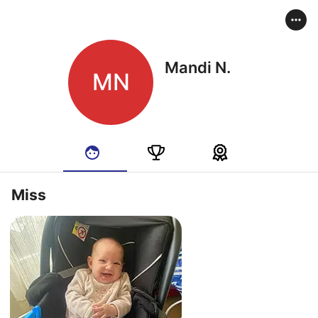
Mandi N.
MN
Miss