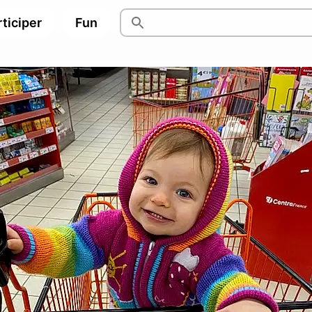
ticiper
Fun