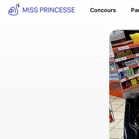
Concours
Par