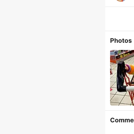
Photos
Commen